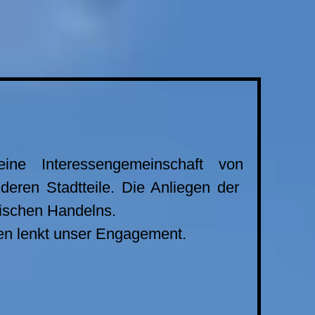
ine Interessengemeinschaft von
eren Stadtteile. Die Anliegen der
tischen Handelns.
en lenkt unser Engagement.