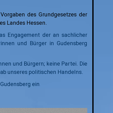
 Vorgaben des Grundgesetzes der
des Landes Hessen.
das Engagement der an sachlicher
gerinnen und Bürger in Gudensberg
nen und Bürgern; keine Partei. Die
tab unseres politischen Handelns.
n Gudensberg ein
.