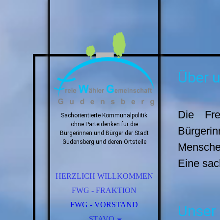
Über 
Die Fre
Sachorientierte Kommunalpolitik
ohne Parteidenken für die
Bürgerin
Bürgerinnen und Bürger der Stadt
Gudensberg und deren Ortsteile
Menschen
Eine sac
HERZLICH WILLKOMMEN
FWG - FRAKTION
FWG - VORSTAND
Unser 
STAVO