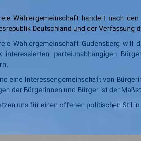
reie Wählergemeinschaft handelt nach den
srepublik Deutschland und der Verfassung 
reie Wählergemeinschaft Gudensberg will 
ik interessierten, parteiunabhängigen Bür
rn.
ind eine Interessengemeinschaft von Bürgerin
gen der Bürgerinnen und Bürger ist der Maßs
etzen uns für einen offenen politischen Stil i