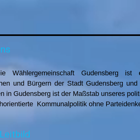
uns
ie Wählergemeinschaft Gudensberg ist e
nen und Bürgern der Stadt Gudensberg und d
 in Gudensberg ist der Maßstab unseres poli
horientierte Kommunalpolitik ohne Parteidenk
Leitbild